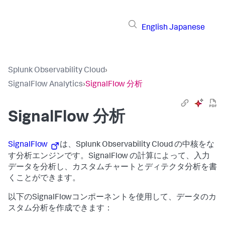
English
Japanese
Splunk Observability Cloud
›
SignalFlow Analytics
›
SignalFlow 分析
SignalFlow 分析
SignalFlow
は、Splunk Observability Cloud の中核をな
す分析エンジンです。SignalFlow の計算によって、入力
データを分析し、カスタムチャートとディテクタ分析を書
くことができます。
以下のSignalFlowコンポーネントを使用して、データのカ
スタム分析を作成できます：