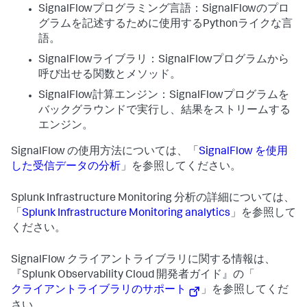
SignalFlowプログラミング言語：SignalFlowのプロ
グラムを記述するために使用するPythonライクな言
語。
SignalFlowライブラリ：SignalFlowプログラムから
呼び出せる関数とメソッド。
SignalFlow計算エンジン：SignalFlowプログラムを
バックグラウンドで実行し、結果をストリームする
エンジン。
SignalFlow の使用方法については、「
SignalFlow を使用
した受信データの分析
」を参照してください。
Splunk Infrastructure Monitoring 分析の詳細については、
「
Splunk Infrastructure Monitoring analytics
」を参照して
ください。
SignalFlow クライアントライブラリに関する情報は、
『Splunk Observability Cloud 開発者ガイド』の「
クライアントライブラリのサポート
」を参照してくだ
さい。