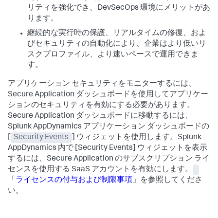
リティを強化でき、DevSecOps 環境にメリットがあ
ります。
継続的な実行時の保護、リアルタイムの修復、およ
びセキュリティの自動化により、企業はより低いリ
スクプロファイル、より速いペースで運用できま
す。
アプリケーション セキュリティをモニターするには、
Secure Application
ダッシュボードを使用してアプリケー
ションのセキュリティを有効にする必要があります。
Secure Application
ダッシュボードに移動するには、
Splunk AppDynamics
アプリケーション ダッシュボードの
[
Security Events
] ウィジェットを使用します。
Splunk
AppDynamics
内で [Security Events] ウィジェットを表示
するには、Secure Application のサブスクリプション ライ
センスを使用する SaaS アカウントを有効にします。
「
ライセンスの付与および制限事項
」を参照してくださ
い。