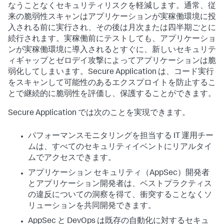
なうことなくセキュリティリスクを軽減します。通常、従
来の脆弱性スキャンはアプリケーションが実稼働環境に投
入される前に実行され、その後は月次または四半期ごとに
続行されます。実稼働前にテストしても、アプリケーショ
ンが実稼働環境に導入されるとすぐに、新しいセキュリテ
ィギャップとゼロデイ攻撃によってアプリケーションは脆
弱化してしまいます。
Secure Application
は、コード実行
をスキャンして可能性のあるエクスプロイトを防止するこ
とで継続的に脆弱性を評価し、保護することができます。
Secure Application
では次のことを実現できます。
パフォーマンスモニタリングを担当する IT 運用チー
ムは、すべてのセキュリティイベントにリアルタイ
ムでアクセスできます。
アプリケーション セキュリティ（AppSec）開発者
とアプリケーション開発者は、ベストプラクティス
の違反についての洞察を得て、衝突することなくソ
リューションを共同開発できます。
AppSec と DevOps は既存の自動化に対するセキュ