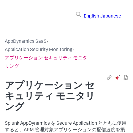
English
Japanese
AppDynamics SaaS
›
Application Security Monitoring
›
アプリケーション セキュリティ モニタ
リング
アプリケーション セ
キュリティ モニタリ
ング
Splunk AppDynamics
を
Secure Application
とともに使用
すると、APM 管理対象アプリケーションの配信速度を損