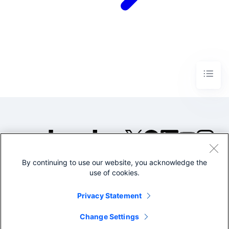
By continuing to use our website, you acknowledge the
©2005-2026 Splunk Inc. All
use of cookies.
rights reserved.
Legal
Privacy
Website
Privacy Statement
Terms of Use
Change Settings