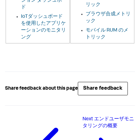
ション ダッシュボー
リック
ド
ブラウザ合成メトリ
IoTダッシュボード
ック
を使用したアプリケ
ーションのモニタリ
モバイル RUM のメ
ング
トリック
Share feedback
Share feedback about this page
Next
エンドユーザモニ
タリングの概要