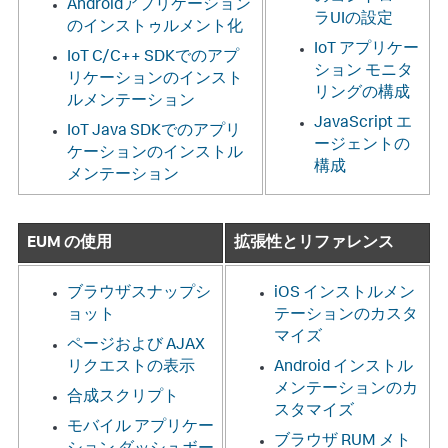
Androidアプリケーション
ラUIの設定
のインストゥルメント化
IoT アプリケー
IoT C/C++ SDKでのアプ
ション モニタ
リケーションのインスト
リングの構成
ルメンテーション
JavaScript エ
IoT Java SDKでのアプリ
ージェントの
ケーションのインストル
構成
メンテーション
EUM の使用
拡張性とリファレンス
ブラウザスナップシ
iOS インストルメン
ョット
テーションのカスタ
マイズ
ページおよび AJAX
リクエストの表示
Android インストル
メンテーションのカ
合成スクリプト
スタマイズ
モバイル アプリケー
ブラウザ RUM メト