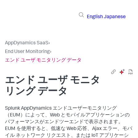
English
Japanese
AppDynamics SaaS
›
End User Monitoring
›
エンド ユーザ モニタリング データ
エンド ユーザ モニタ
リング データ
Splunk AppDynamics
エンドユーザーモニタリング
（EUM）によって、Web とモバイルアプリケーションの
パフォーマンスがエンドツーエンドで表示されます。
EUM を使用すると、低速な Web 応答、Ajax エラー、モバ
イル ネットワーク リクエスト、または IoT アプリケーシ