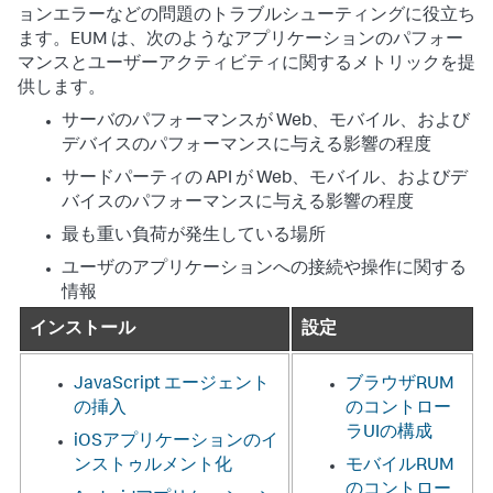
ョンエラーなどの問題のトラブルシューティングに役立ち
ます。EUM は、次のようなアプリケーションのパフォー
マンスとユーザーアクティビティに関するメトリックを提
供します。
サーバのパフォーマンスが Web、モバイル、および
デバイスのパフォーマンスに与える影響の程度
サードパーティの API が Web、モバイル、およびデ
バイスのパフォーマンスに与える影響の程度
最も重い負荷が発生している場所
ユーザのアプリケーションへの接続や操作に関する
情報
インストール
設定
JavaScript エージェント
ブラウザRUM
の挿入
のコントロー
ラUIの構成
iOSアプリケーションのイ
ンストゥルメント化
モバイルRUM
のコントロー