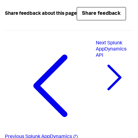
Share feedback
Share feedback about this page
Next
Splunk
AppDynamics
API
Previous
Splunk AppDynamics の