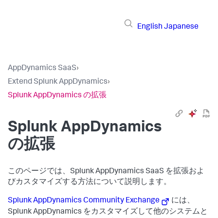
English
Japanese
AppDynamics SaaS
›
Extend Splunk AppDynamics
›
Splunk AppDynamics の拡張
Splunk AppDynamics
の拡張
このページでは、
Splunk AppDynamics SaaS
を拡張およ
びカスタマイズする方法について説明します。
Splunk AppDynamics
Community Exchange
には、
Splunk AppDynamics
をカスタマイズして他のシステムと