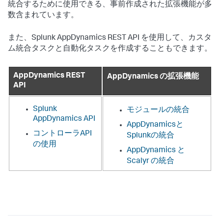
統合するために使用できる、事前作成された拡張機能が多
数含まれています。
また、
Splunk AppDynamics
REST API を使用して、カスタ
ム統合タスクと自動化タスクを作成することもできます。
AppDynamics REST
AppDynamics の拡張機能
API
Splunk
モジュールの統合
AppDynamics API
AppDynamicsと
コントローラAPI
Splunkの統合
の使用
AppDynamics と
Scalyr の統合