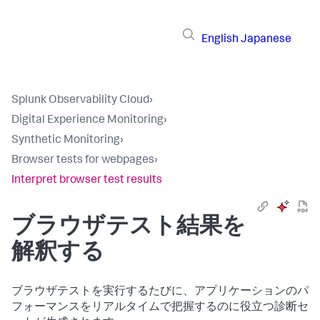
English
Japanese
Splunk Observability Cloud
›
Digital Experience Monitoring
›
Synthetic Monitoring
›
Browser tests for webpages
›
Interpret browser test results
ブラウザテスト結果を
解釈する
ブラウザテストを実行するたびに、アプリケーションのパ
フォーマンスをリアルタイムで把握するのに役立つ診断セ