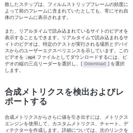
敗したステップは、フィルムストリップフレームの頻度に
よって前のフレームに含まれていたとしても、常にそれ自
体のフレームに表示されます。
また、リアルタイムで読み込まれているサイトのビデオを
表示することもできます。リアルタイムで読み込まれるサ
イトのビデオは、特定のテストが実行される場所とデバイ
スからのユーザーエクスペリエンスを示しています。この
.mp4
ビデオを
ファイルとしてダウンロードするには、ビ
デオの縦の三点リーダーを選択し、[
Download
] を選択
します。
合成メトリクスを検出およびレ
ポートする
合成メトリクスからさらに値を引き出すには、メトリクス
エンジンを使用して、カスタムメトリクス、チャート、デ
ィテクターを作成します。詳細については、次のリンクを