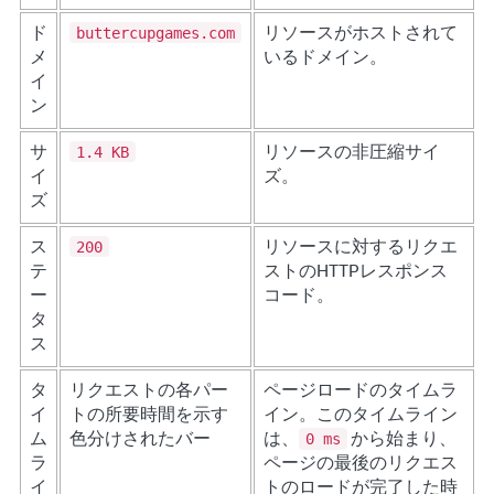
buttercupgames.com
ド
リソースがホストされて
メ
いるドメイン。
イ
ン
1.4 KB
サ
リソースの非圧縮サイ
イ
ズ。
ズ
200
ス
リソースに対するリクエ
テ
ストのHTTPレスポンス
ー
コード。
タ
ス
タ
リクエストの各パー
ページロードのタイムラ
イ
トの所要時間を示す
イン。このタイムライン
0 ms
ム
色分けされたバー
は、
から始まり、
ラ
ページの最後のリクエス
イ
トのロードが完了した時