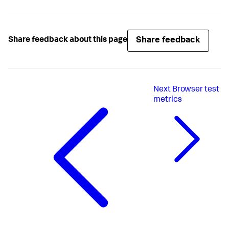
Share feedback
Share feedback about this page
Next
Browser test
metrics