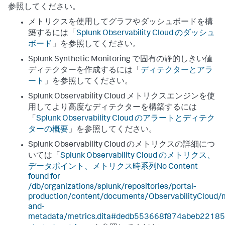
参照してください。
メトリクスを使用してグラフやダッシュボードを構
築するには「
Splunk Observability Cloud のダッシュ
ボード
」を参照してください。
Splunk Synthetic Monitoring で固有の静的しきい値
ディテクターを作成するには「
ディテクターとアラ
ート
」を参照してください。
Splunk Observability Cloud メトリクスエンジンを使
用してより高度なディテクターを構築するには
「
Splunk Observability Cloud のアラートとディテク
ターの概要
」を参照してください。
Splunk Observability Cloud のメトリクスの詳細につ
いては「
Splunk Observability Cloud のメトリクス、
データポイント、メトリクス時系列No Content
found for
/db/organizations/splunk/repositories/portal-
production/content/documents/ObservabilityCloud/m
and-
metadata/metrics.dita#dedb553668f874abeb2218