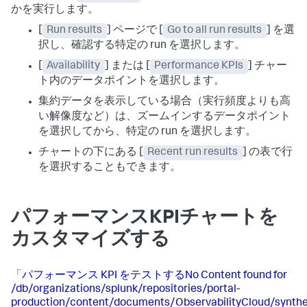
かを実行します。
[
Run results
] ページで [
Go to all run results
] を選
択し、確認する特定の run を選択します。
[
Availability
] または [
Performance KPIs
] チャー
ト内のデータポイントを選択します。
集約データを表示している場合（実行頻度よりも高
い解像度など）は、ズームインするデータポイント
を選択してから、特定の run を選択します。
チャートの下にある [
Recent run results
] の表で行
を選択することもできます。
パフォーマンスKPIチャートを
カスタマイズする
「
パフォーマンス KPI をテストするNo Content found for
/db/organizations/splunk/repositories/portal-
production/content/documents/ObservabilityCloud/synthe