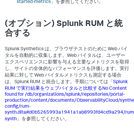
started-metrics
」を参照してください。
(オプション) Splunk RUM と統
合する
Splunk Synthetics は、ブラウザテストのために Web バイ
タルを自動的に収集します。Web バイタルは、ユーザー
エクスペリエンスに影響を与える主要なメトリクスを取得
し、サイトの全体的なパフォーマンスを評価します。実行
結果に対して Web バイタルメトリクスも測定する場合
は、Splunk RUM と統合します。手順については「
Splunk
RUM で実行結果をウェブバイタルと比較するNo Content
found for /db/organizations/splunk/repositories/portal-
production/content/documents/ObservabilityCloud/synthe
config/rum-
synth.dita#d0b5265993a1941a1ab8993fd4cd9a294/rum
synth
」を参照してください。