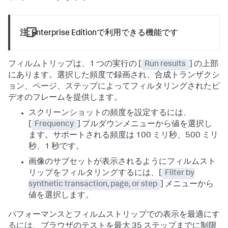
注:
Enterprise Editionで利用できる機能です
フィルムトリップは、1 つの実行の [
Run results
] の上部
にあります。選択した頻度で録画され、合成トランザクシ
ョン、ページ、ステップによってフィルタリングされたビ
デオのフレームを提供します。
スクリーンショットの頻度を設定するには、
[
Frequency
] プルダウンメニューから値を選択し
ます。サポートされる頻度は 100 ミリ秒、500 ミリ
秒、1 秒です。
画像のサブセットが表示されるようにフィルムスト
リップをフィルタリングするには、[
Filter by
synthetic transaction, page, or step
] メニューから
値を選択します。
パフォーマンスとフィルムストリップでの表示を最適にす
るには、ブラウザのテストを最大 35 ステップまでに制限