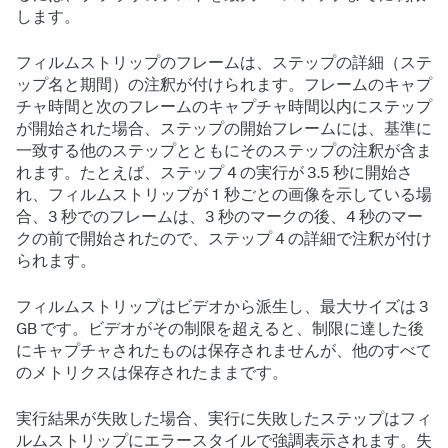
します。
フィルムストリップのフレームは、ステップの詳細（ステ
ップ名と期間）の注釈が付けられます。フレームのキャプ
チャ時間と次のフレームのキャプチャ時間以内にステップ
が開始された場合、ステップの開始フレームには、基準に
一致する他のステップとともにそのステップの注釈が含ま
れます。たとえば、ステップ 4 の実行が 3.5 秒に開始さ
れ、フィルムストリップが 1 秒ごとの画像を示している場
合、3 秒でのフレームは、3 秒のマークの後、4 秒のマー
クの前で開始されたので、ステップ 4 の詳細で注釈が付け
られます。
フィルムストリップはビデオから派生し、最大サイズは 3
GB です。ビデオがその制限を超えると、制限に達した後
にキャプチャされたものは保存されませんが、他のすべて
のメトリクスは保存されたままです。
実行結果が失敗した場合、実行に失敗したステップはフィ
ルムストリップにエラースタイルで強調表示されます。失