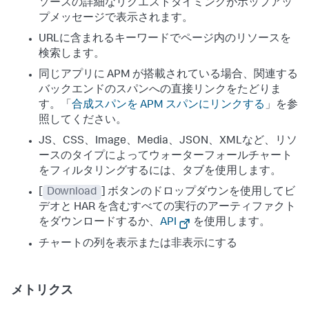
ソースの詳細なリクエストタイミングがポップアッ
プメッセージで表示されます。
URLに含まれるキーワードでページ内のリソースを
検索します。
同じアプリに APM が搭載されている場合、関連する
バックエンドのスパンへの直接リンクをたどりま
す。「
合成スパンを APM スパンにリンクする
」を参
照してください。
JS、CSS、Image、Media、JSON、XMLなど、リソ
ースのタイプによってウォーターフォールチャート
をフィルタリングするには、タブを使用します。
[
Download
] ボタンのドロップダウンを使用してビ
デオと HAR を含むすべての実行のアーティファクト
をダウンロードするか、
API
を使用します。
チャートの列を表示または非表示にする
メトリクス